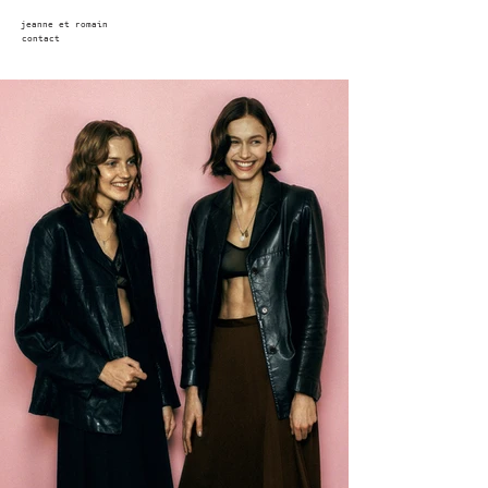
jeanne et romain
contact