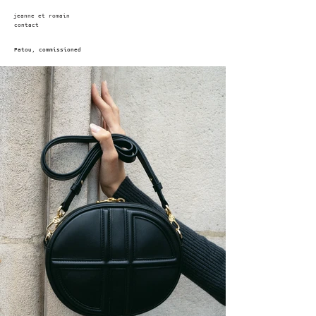
jeanne et romain
contact
Patou, commissioned