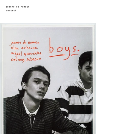
jeanne et romain
contact